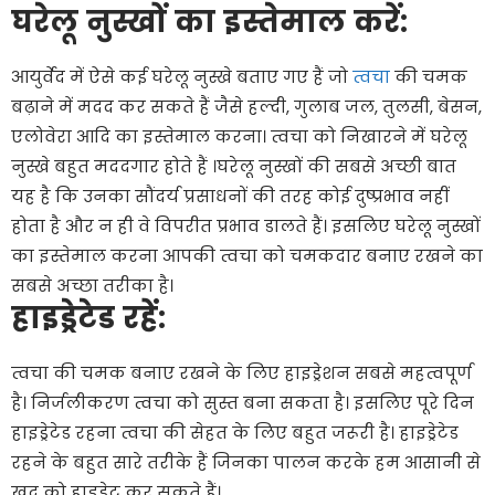
घरेलू
नुस्खों
का
इस्तेमाल
करें
:
आयुर्वेद में ऐसे कई घरेलू नुस्खे बताए गए हैं जो
त्वचा
की चमक
बढ़ाने में मदद कर सकते हैं जैसे हल्दी, गुलाब जल, तुलसी, बेसन,
एलोवेरा आदि का इस्तेमाल करना। त्वचा को निखारने में घरेलू
नुस्खे बहुत मददगार होते हैं ।घरेलू नुस्खों की सबसे अच्छी बात
यह है कि उनका सौंदर्य प्रसाधनों की तरह कोई दुष्प्रभाव नहीं
होता है और न ही वे विपरीत प्रभाव डालते हैं। इसलिए घरेलू नुस्खों
का इस्तेमाल करना आपकी त्वचा को चमकदार बनाए रखने का
सबसे अच्छा तरीका है।
हाइड्रेटेड
रहें
:
त्वचा की चमक बनाए रखने के लिए हाइड्रेशन सबसे महत्वपूर्ण
है। निर्जलीकरण त्वचा को सुस्त बना सकता है। इसलिए पूरे दिन
हाइड्रेटेड रहना त्वचा की सेहत के लिए बहुत जरूरी है। हाइड्रेटेड
रहने के बहुत सारे तरीके हैं जिनका पालन करके हम आसानी से
खुद को हाइड्रेट कर सकते हैं।