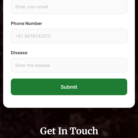
Phone Number
Disease
Submit
Get In Touch