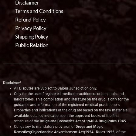
Disclaimer
Terms and Conditions
Refund Policy
Privacy Policy
Shipping Policy
Public Relation
Disclaimer*
All Disputes are Subject to Jaipur Jurisdiction only.
Only for the use of registered medical practitioners or hospitals and
laboratories. This compilation and literature on the drug is only for the
guidance and information of the registered medical practitioners.
Properties and indications of the drug are based on the raw materials
available, detailed indications on the approved books of the first
schedule of the
Drugs and Cosmetics Act of 1940 & Drug Rules 1945.
Obligatory to mandatory provision of
Drugs and Magic
Remedies(Objectionable Advertisement Act)1954- Rules 1955,
of the