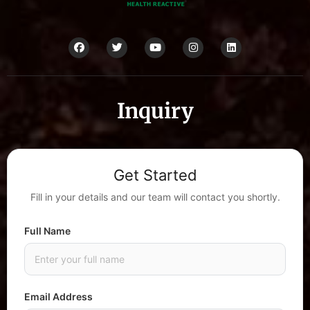
Inquiry
Get Started
Fill in your details and our team will contact you shortly.
Full Name
Email Address