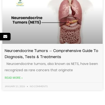
Neuroendocrine Tumors — Comprehensive Guide To
Diagnosis, Tests & Treatments
Neuroendocrine tumors, also known as NETS, have been
recognized as rare cancers that originate
READ MORE »
JANUARY 21, 2026
NO COMMENTS