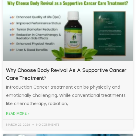
Why Choose Body Revival As A Supportive Cancer
Care Treatment?
Introduction Cancer treatment can be physically and
emotionally challenging. While conventional treatments
like chemotherapy, radiation,
READ MORE »
MARCH 23, 2026
NO COMMENTS