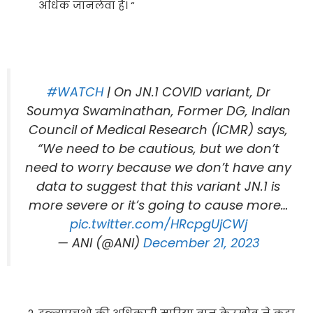
अधिक जानलेवा है। “
#WATCH
| On JN.1 COVID variant, Dr
Soumya Swaminathan, Former DG, Indian
Council of Medical Research (ICMR) says,
“We need to be cautious, but we don’t
need to worry because we don’t have any
data to suggest that this variant JN.1 is
more severe or it’s going to cause more…
pic.twitter.com/HRcpgUjCWj
— ANI (@ANI)
December 21, 2023