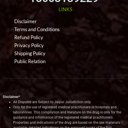
LINKS
Disclaimer
Terms and Conditions
Refund Policy
Privacy Policy
Shipping Policy
Public Relation
Disclaimer*
All Disputes are Subject to Jaipur Jurisdiction only.
Only for the use of registered medical practitioners or hospitals and
laboratories. This compilation and literature on the drug is only for the
guidance and information of the registered medical practitioners.
Properties and indications of the drug are based on the raw materials
available, detailed indications on the approved books of the first