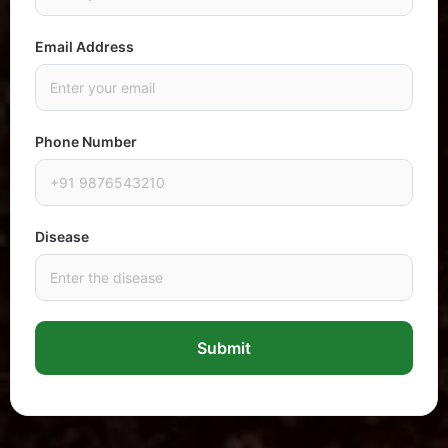
Email Address
Phone Number
Disease
Submit