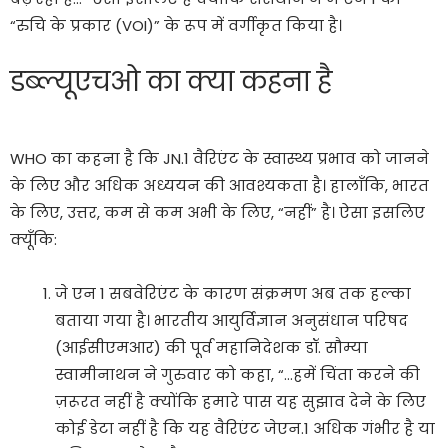
“रुचि के प्रकार (VOI)” के रूप में वर्गीकृत किया है।
डब्ल्यूएचओ का क्या कहना है
WHO का कहना है कि JN.1 वैरिएंट के स्वास्थ्य प्रभाव को जानने
के लिए और अधिक अध्ययन की आवश्यकता है। हालाँकि, भारत
के लिए, उत्तर, कम से कम अभी के लिए, “नहीं” है। ऐसा इसलिए
क्यूँकि:
जे एन 1 सबवेरिएंट के कारण संक्रमण अब तक हल्का
बताया गया है। भारतीय आयुर्विज्ञान अनुसंधान परिषद
(आईसीएमआर) की पूर्व महानिदेशक डॉ. सौम्या
स्वामीनाथन ने गुरुवार को कहा, “…हमें चिंता करने की
ज़रूरत नहीं है क्योंकि हमारे पास यह सुझाव देने के लिए
कोई डेटा नहीं है कि यह वैरिएंट जेएन.1 अधिक गंभीर है या