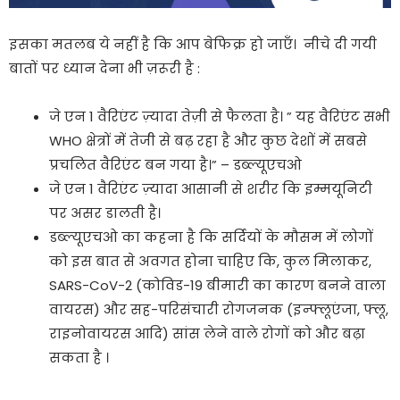
इसका मतलब ये नहीं है कि आप बेफिक्र हो जाएँ। नीचे दी गयी
बातों पर ध्यान देना भी ज़रूरी है :
जे एन 1 वैरिएंट ज़्यादा तेज़ी से फैलता है। ” यह वैरिएंट सभी
WHO क्षेत्रों में तेजी से बढ़ रहा है और कुछ देशों में सबसे
प्रचलित वैरिएंट बन गया है।” – डब्ल्यूएचओ
जे एन 1 वैरिएंट ज़्यादा आसानी से शरीर कि इम्मयूनिटी
पर असर डालती है।
डब्ल्यूएचओ का कहना है कि सर्दियों के मौसम में लोगों
को इस बात से अवगत होना चाहिए कि, कुल मिलाकर,
SARS-CoV-2 (कोविड-19 बीमारी का कारण बनने वाला
वायरस) और सह-परिसंचारी रोगजनक (इन्फ्लूएंजा, फ्लू,
राइनोवायरस आदि) सांस लेने वाले रोगों को और बढ़ा
सकता है ।