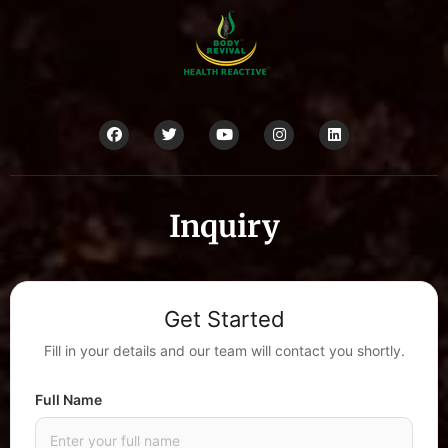
Inquiry
Get Started
Fill in your details and our team will contact you shortly.
Full Name