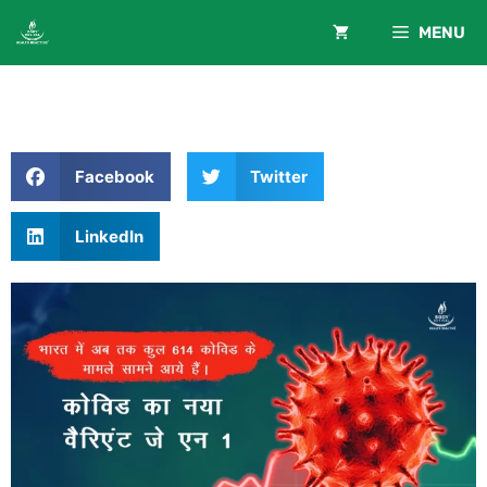
MENU
Facebook
Twitter
LinkedIn