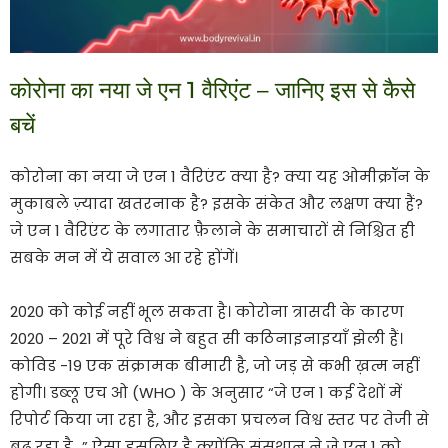
कोरोना का नया जे एन 1 वैरिएंट – जानिए इस से कैसे
बचें
कोरोना का नया जे एन 1 वैरिएंट क्या है? क्या यह ओमीक्रॉन के
मुकाबले ज़्यादा खतरनाक है? इसके संकेत और लक्षण क्या हैं?
जे एन 1 वैरिएंट के लगातार फ़ैलाने के समाचारों से निश्चित ही
सबके मन में ये सवाल आ रहे होंगें।
2020 को कोई नहीं भूल सकता है। कोरोना त्रासदी के कारण
2020 – 2021 में पूरे विश्व ने बहुत सी कठिनाइनाइयाँ झेली हैं।
कोविड -19 एक संक्रामक बीमारी है, जो जड़ से कभी ख़त्म नहीं
होगी। डब्लू एच ओ (WHO ) के अनुसार “जे एन 1 कई देशों में
रिपोर्ट किया जा रहा है, और इसका प्रचलन विश्व स्तर पर तेजी से
बढ़ रहा है…” ऐसा इसलिए है क्योंकि संसथान ने जे एन 1 को