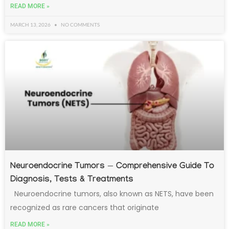
READ MORE »
MARCH 13, 2026
NO COMMENTS
Neuroendocrine Tumors — Comprehensive Guide To
Diagnosis, Tests & Treatments
Neuroendocrine tumors, also known as NETS, have been
recognized as rare cancers that originate
READ MORE »