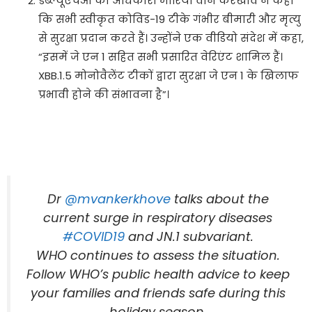
डब्ल्यूएचओ की अधिकारी मारिया वान केरखोव ने कहा
कि सभी स्वीकृत कोविड-19 टीके गंभीर बीमारी और मृत्यु
से सुरक्षा प्रदान करते हैं। उन्होंने एक वीडियो संदेश में कहा,
“इसमें जे एन 1 सहित सभी प्रसारित वेरिएंट शामिल हैं।
XBB.1.5 मोनोवैलेंट टीकों द्वारा सुरक्षा जे एन 1 के खिलाफ
प्रभावी होने की संभावना है”।
Dr
@mvankerkhove
talks about the
current surge in respiratory diseases
#COVID19
and JN.1 subvariant.
WHO continues to assess the situation.
Follow WHO’s public health advice to keep
your families and friends safe during this
holiday season.