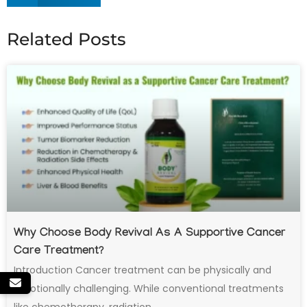
Related Posts
Why Choose Body Revival As A Supportive Cancer
Care Treatment?
Introduction Cancer treatment can be physically and
emotionally challenging. While conventional treatments
like chemotherapy, radiation,