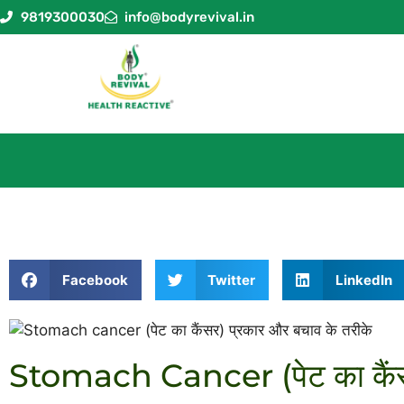
9819300030
info@bodyrevival.in
Facebook
Twitter
LinkedIn
Stomach Cancer (पेट का कैंसर