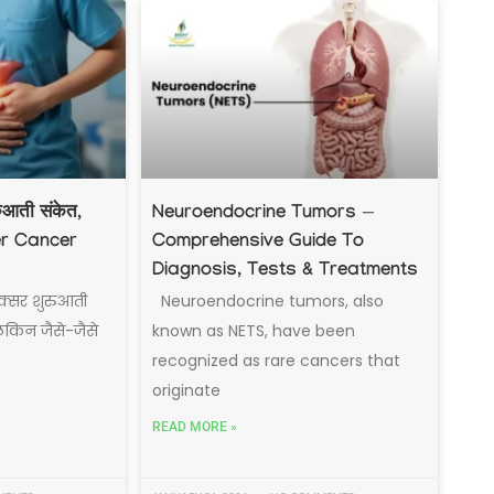
रुआती संकेत,
Neuroendocrine Tumors —
er Cancer
Comprehensive Guide To
Diagnosis, Tests & Treatments
क्सर शुरुआती
Neuroendocrine tumors, also
 लेकिन जैसे-जैसे
known as NETS, have been
recognized as rare cancers that
originate
READ MORE »