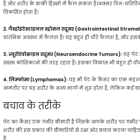
है और शरीर के बाकी हिस्सों में फैल सकता है।अक्सर दिन-प्रत
विकसित होता है।
2. गैस्ट्रोइंटेस्टाइनल स्ट्रोमल ट्यूमर (Gastrointestinal Stro
प्रारंभिक अवस्था में फैलता है। यह बहुत ही धीरे फैलता है, औ
3. न्यूरोएंडोक्राइन ट्यूमर (Neuroendocrine Tumors):
यह पेट 
स्वस्थ कोशिकाओं की तरह रहता है। इसका विकास भी बहुत ही धीमा
4. लिम्फोमा (Lymphomas):
यह भी पेट के कैंसर का एक महत्वपूर्ण
आमतौर पर यह शरीर के अन्य भागों में शुरू होता है, लेकिन कई बार
बचाव के तरीके
पेट का कैंसर एक गंभीर बीमारी है जिसके आपके शरीर पर गंभीर
शरीर की इस प्रकार की बीमारियों से रक्षा ओर बचाव करना चाहिए। 
हैं: