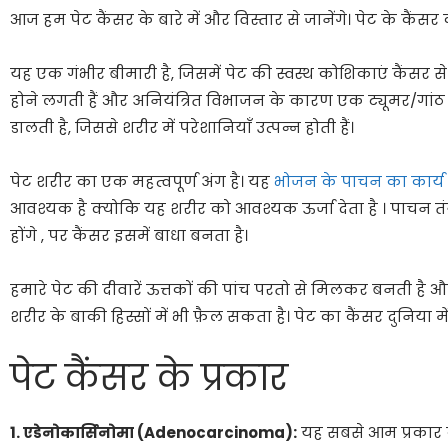
आज हम पेट कैंसर के बारे में और विस्तार से जानेंगे। पेट के कैंसर 
यह एक गंभीर बीमारी है, जिसमें पेट की स्वस्थ कोशिकाएं कैंसर से 
होने लगती हैं और अनियंत्रित विभाजन के कारण एक ट्यूमर/गांठ ब
डालती है, जिससे शरीर में परेशानियाँ उत्पन्न होती हैं।
पेट शरीर का एक महत्वपूर्ण अंग है। यह
भोजन के पाचन का कार्य
आवश्यक है क्योकि यह शरीर को आवश्यक ऊर्जा देता है । पाचन त
होंगे , पर कैंसर इसमें बाधा बनता है।
हमारे पेट की दीवारें ऊत्तकों की पांच परतो से मिलकर बनती है और
शरीर के बाकी हिस्सों में भी फ़ैल सकता है। पेट का कैंसर दुनिया मे
पेट कैंसर के प्रकार
1. एडेनोकार्सिनोमा (Adenocarcinoma):
यह सबसे आम प्रकार का