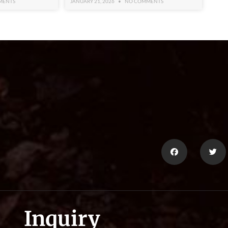
MENTS
JANUARY 21, 2026
NO COMMENTS
Inquiry